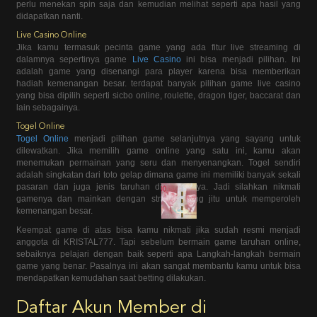
perlu menekan spin saja dan kemudian melihat seperti apa hasil yang
didapatkan nanti.
Live Casino Online
Jika kamu termasuk pecinta game yang ada fitur live streaming di
dalamnya sepertinya game
Live Casino
ini bisa menjadi pilihan. Ini
adalah game yang disenangi para player karena bisa memberikan
hadiah kemenangan besar. terdapat banyak pilihan game live casino
yang bisa dipilih seperti sicbo online, roulette, dragon tiger, baccarat dan
lain sebagainya.
Togel Online
Togel Online
menjadi pilihan game selanjutnya yang sayang untuk
dilewatkan. Jika memilih game online yang satu ini, kamu akan
menemukan permainan yang seru dan menyenangkan. Togel sendiri
adalah singkatan dari toto gelap dimana game ini memiliki banyak sekali
pasaran dan juga jenis taruhan di dalamnya. Jadi silahkan nikmati
gamenya dan mainkan dengan strategi yang jitu untuk memperoleh
kemenangan besar.
Keempat game di atas bisa kamu nikmati jika sudah resmi menjadi
anggota di KRISTAL777. Tapi sebelum bermain game taruhan online,
sebaiknya pelajari dengan baik seperti apa Langkah-langkah bermain
game yang benar. Pasalnya ini akan sangat membantu kamu untuk bisa
mendapatkan kemudahan saat betting dilakukan.
Daftar Akun Member di