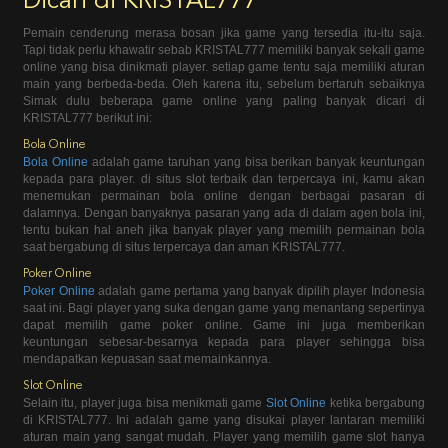
Dicari di KRISTAL777
Pemain cenderung merasa bosan jika game yang tersedia itu-itu saja.
Tapi tidak perlu khawatir sebab KRISTAL777 memiliki banyak sekali game
online yang bisa dinikmati player. setiap game tentu saja memiliki aturan
main yang berbeda-beda. Oleh karena itu, sebelum bertaruh sebaiknya
Simak dulu beberapa game online yang paling banyak dicari di
KRISTAL777 berikut ini:
Bola Online
Bola Online
adalah game taruhan yang bisa berikan banyak keuntungan
kepada para player. di situs slot terbaik dan terpercaya ini, kamu akan
menemukan permainan bola online dengan berbagai pasaran di
dalamnya. Dengan banyaknya pasaran yang ada di dalam agen bola ini,
tentu bukan hal aneh jika banyak player yang memilih permainan bola
saat bergabung di situs terpercaya dan aman KRISTAL777.
Poker Online
Poker Online
adalah game pertama yang banyak dipilih player Indonesia
saat ini. Bagi player yang suka dengan game yang menantang sepertinya
dapat memilih game poker online. Game ini juga memberikan
keuntungan sebesar-besarnya kepada para player sehingga bisa
mendapatkan kepuasan saat memainkannya.
Slot Online
Selain itu, player juga bisa menikmati game
Slot Online
ketika bergabung
di KRISTAL777. Ini adalah game yang disukai player lantaran memiliki
aturan main yang sangat mudah. Player yang memilih game slot hanya