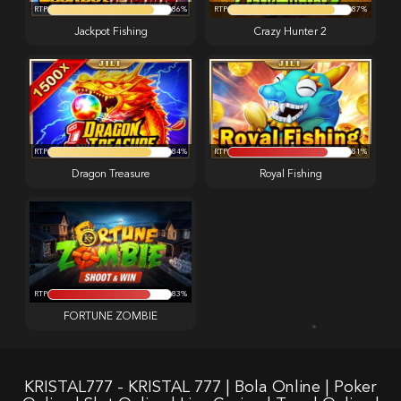
RTP
86%
RTP
87%
Jackpot Fishing
Crazy Hunter 2
RTP
84%
RTP
81%
Dragon Treasure
Royal Fishing
RTP
83%
FORTUNE ZOMBIE
KRISTAL777 - KRISTAL 777 | Bola Online | Poker