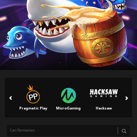
Pragmatic Play
MicroGaming
Hacksaw
King