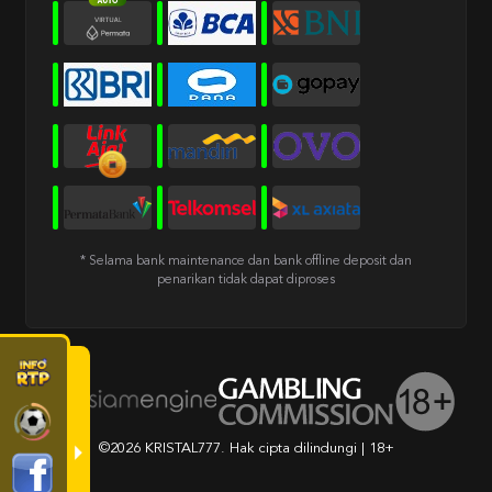
* Selama bank maintenance dan bank offline deposit dan
penarikan tidak dapat diproses
©2026 KRISTAL777. Hak cipta dilindungi | 18+