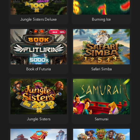
Jungle Sisters Deluxe
Burning Ice
Book of Futuria
Safari Simba
Jungle Sisters
Samurai