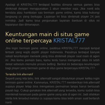
Apalagi di KRISTAL777 terdapat fasilitas dimana semua games bisa
dinikmati dengan menggunakan 1 akun member saja. Jika nanti ada
kendala atau hambatan saa bermain game online, kamu bisa hubungi
langsung cs yang bertugas. Layanan ini bisa dinikmati player 24 jam
nonstop. Jadi kamu bisa pergunakan layanan bantuan di situs ini
kapanpun dan dimanapun.
Keuntungan main di situs game
online terpercaya
KRISTAL777
Jika ingin bermain game online, pastinya KRISTAL777 menjadi tempat
terbaik yang wajib dipilih player Indonesia. Pasalnya terdapat banyak
sekali keuntungan menarik yang bisa dinikmati player saat main di agen
ini. Jika kamu pemain baru, kamu tentu harus mengenal situs ini lebih
dekat sebelum memulai proses betting. Berikut ini beberapa keuntungan
bagi player yang bermain game di situs game terpercaya KRISTAL777:
Tersedia link alternatif
Seperti yang kita tahu, link alternatif sangat dibutuhkan player ketika ingin
bermain game online. Karenanya, KRISTAL777 memberikan link alternatif
supaya player tetap bisa mengakses permainan tanpa harus bersusah
payah lagi. Cukup gunakan link alternatif yang tersedia, kamu sudah bisa
menikmati keseruan pada game-game yang ada di agen ini. Jadi silahkan
minta link tersebut melalui cs supaya kamu bisa lebih aman saat bertaruh
nanti.