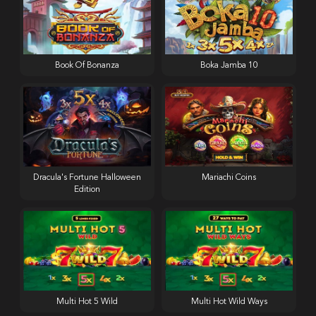
Book Of Bonanza
Boka Jamba 10
Dracula's Fortune Halloween
Mariachi Coins
Edition
Multi Hot 5 Wild
Multi Hot Wild Ways