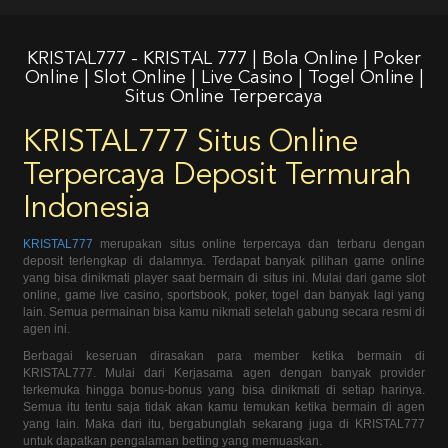
KRISTAL777 - KRISTAL 777 | Bola Online | Poker
Online | Slot Online | Live Casino | Togel Online |
Situs Online Terpercaya
KRISTAL777 Situs Online
Terpercaya Deposit Termurah
Indonesia
KRISTAL777
merupakan situs online terpercaya dan terbaru dengan
deposit terlengkap di dalamnya. Terdapat banyak pilihan game online
yang bisa dinikmati player saat bermain di situs ini. Mulai dari game slot
online, game live casino, sportsbook, poker, togel dan banyak lagi yang
lain. Semua permainan bisa kamu nikmati setelah gabung secara resmi di
agen ini.
Berbagai keseruan dirasakan para member ketika bermain di
KRISTAL777. Mulai dari Kerjasama agen dengan banyak provider
terkemuka hingga bonus-bonus yang bisa dinikmati di setiap harinya.
Semua itu tentu saja tidak akan kamu temukan ketika bermain di agen
yang lain. Maka dari itu, bergabunglah sekarang juga di KRISTAL777
untuk dapatkan pengalaman betting yang memuaskan.