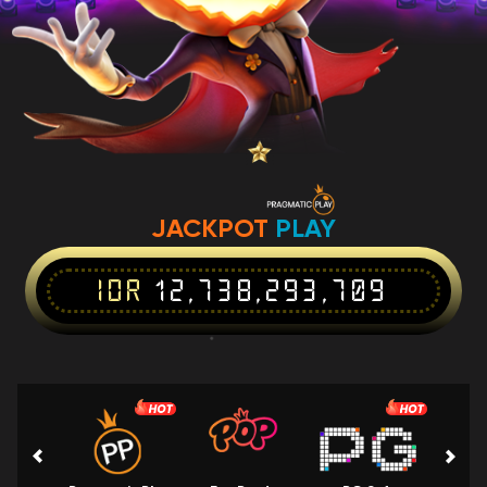
JACKPOT
PLAY
IDR
12,738,293,709