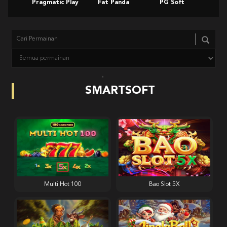
Pragmatic Play
Fat Panda
PG Soft
Slot
SMARTSOFT
Multi Hot 100
Bao Slot 5X