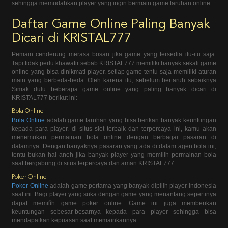
sehingga memudahkan player yang ingin bermain game taruhan online.
Daftar Game Online Paling Banyak
Dicari di KRISTAL777
Pemain cenderung merasa bosan jika game yang tersedia itu-itu saja.
Tapi tidak perlu khawatir sebab KRISTAL777 memiliki banyak sekali game
online yang bisa dinikmati player. setiap game tentu saja memiliki aturan
main yang berbeda-beda. Oleh karena itu, sebelum bertaruh sebaiknya
Simak dulu beberapa game online yang paling banyak dicari di
KRISTAL777 berikut ini:
Bola Online
Bola Online
adalah game taruhan yang bisa berikan banyak keuntungan
kepada para player. di situs slot terbaik dan terpercaya ini, kamu akan
menemukan permainan bola online dengan berbagai pasaran di
dalamnya. Dengan banyaknya pasaran yang ada di dalam agen bola ini,
tentu bukan hal aneh jika banyak player yang memilih permainan bola
saat bergabung di situs terpercaya dan aman KRISTAL777.
Poker Online
Poker Online
adalah game pertama yang banyak dipilih player Indonesia
saat ini. Bagi player yang suka dengan game yang menantang sepertinya
dapat memilih game poker online. Game ini juga memberikan
keuntungan sebesar-besarnya kepada para player sehingga bisa
mendapatkan kepuasan saat memainkannya.