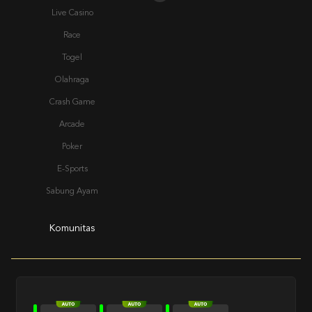
Live Casino
Race
Togel
Olahraga
Crash Game
Arcade
Poker
E-Sports
Sabung Ayam
Komunitas