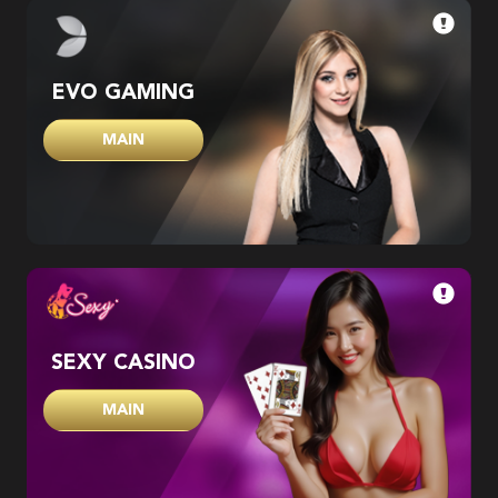
EVO GAMING
MAIN
SEXY CASINO
MAIN