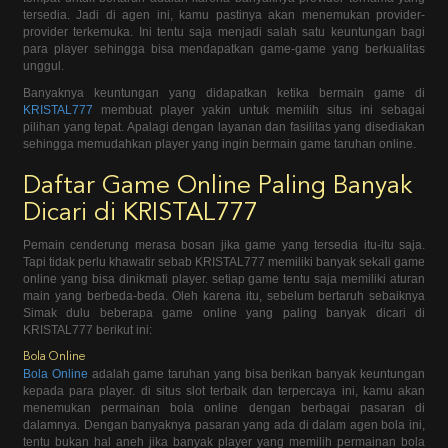
tersedia. Jadi di agen ini, kamu pastinya akan menemukan provider-
provider terkemuka. Ini tentu saja menjadi salah satu keuntungan bagi
para player sehingga bisa mendapatkan game-game yang berkualitas
unggul.
Banyaknya keuntungan yang didapatkan ketika bermain game di
KRISTAL777
membuat player yakin untuk memilih situs ini sebagai
pilihan yang tepat. Apalagi dengan layanan dan fasilitas yang disediakan
sehingga memudahkan player yang ingin bermain game taruhan online.
Daftar Game Online Paling Banyak
Dicari di KRISTAL777
Pemain cenderung merasa bosan jika game yang tersedia itu-itu saja.
Tapi tidak perlu khawatir sebab KRISTAL777 memiliki banyak sekali game
online yang bisa dinikmati player. setiap game tentu saja memiliki aturan
main yang berbeda-beda. Oleh karena itu, sebelum bertaruh sebaiknya
Simak dulu beberapa game online yang paling banyak dicari di
KRISTAL777 berikut ini:
Bola Online
Bola Online
adalah game taruhan yang bisa berikan banyak keuntungan
kepada para player. di situs slot terbaik dan terpercaya ini, kamu akan
menemukan permainan bola online dengan berbagai pasaran di
dalamnya. Dengan banyaknya pasaran yang ada di dalam agen bola ini,
tentu bukan hal aneh jika banyak player yang memilih permainan bola