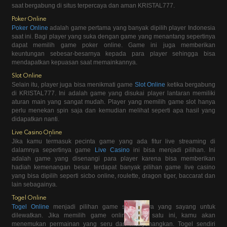
saat bergabung di situs terpercaya dan aman KRISTAL777.
Poker Online
Poker Online
adalah game pertama yang banyak dipilih player Indonesia
saat ini. Bagi player yang suka dengan game yang menantang sepertinya
dapat memilih game poker online. Game ini juga memberikan
keuntungan sebesar-besarnya kepada para player sehingga bisa
mendapatkan kepuasan saat memainkannya.
Slot Online
Selain itu, player juga bisa menikmati game
Slot Online
ketika bergabung
di KRISTAL777. Ini adalah game yang disukai player lantaran memiliki
aturan main yang sangat mudah. Player yang memilih game slot hanya
perlu menekan spin saja dan kemudian melihat seperti apa hasil yang
didapatkan nanti.
Live Casino Online
Jika kamu termasuk pecinta game yang ada fitur live streaming di
dalamnya sepertinya game
Live Casino
ini bisa menjadi pilihan. Ini
adalah game yang disenangi para player karena bisa memberikan
hadiah kemenangan besar. terdapat banyak pilihan game live casino
yang bisa dipilih seperti sicbo online, roulette, dragon tiger, baccarat dan
lain sebagainya.
Togel Online
Togel Online
menjadi pilihan game selanjutnya yang sayang untuk
dilewatkan. Jika memilih game online yang satu ini, kamu akan
menemukan permainan yang seru dan menyenangkan. Togel sendiri