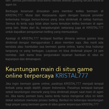
lain. Semua permainan bisa kamu nikmati setelah gabung secara resmi di
agen ini.
Berbagai keseruan dirasakan para member ketika bermain di
KRISTAL777. Mulai dari Kerjasama agen dengan banyak provider
terkemuka hingga bonus-bonus yang bisa dinikmati di setiap harinya.
Semua itu tentu saja tidak akan kamu temukan ketika bermain di agen
yang lain. Maka dari itu, bergabunglah sekarang juga di KRISTAL777
untuk dapatkan pengalaman betting yang memuaskan.
Apalagi di KRISTAL777 terdapat fasilitas dimana semua games bisa
dinikmati dengan menggunakan 1 akun member saja. Jika nanti ada
kendala atau hambatan saa bermain game online, kamu bisa hubungi
langsung cs yang bertugas. Layanan ini bisa dinikmati player 24 jam
nonstop. Jadi kamu bisa pergunakan layanan bantuan di situs ini
kapanpun dan dimanapun.
Keuntungan main di situs game
online terpercaya
KRISTAL777
Jika ingin bermain game online, pastinya KRISTAL777 menjadi tempat
terbaik yang wajib dipilih player Indonesia. Pasalnya terdapat banyak
sekali keuntungan menarik yang bisa dinikmati player saat main di agen
ini. Jika kamu pemain baru, kamu tentu harus mengenal situs ini lebih
dekat sebelum memulai proses betting. Berikut ini beberapa keuntungan
bagi player yang bermain game di situs game terpercaya KRISTAL777: