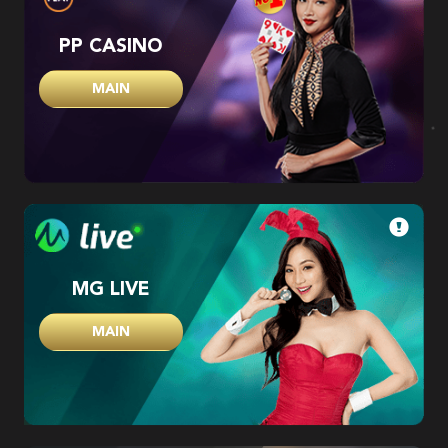
PP CASINO
MAIN
MG LIVE
MAIN