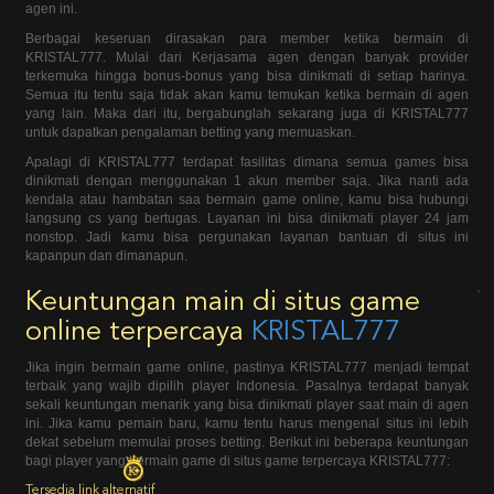
agen ini.
Berbagai keseruan dirasakan para member ketika bermain di
KRISTAL777. Mulai dari Kerjasama agen dengan banyak provider
terkemuka hingga bonus-bonus yang bisa dinikmati di setiap harinya.
Semua itu tentu saja tidak akan kamu temukan ketika bermain di agen
yang lain. Maka dari itu, bergabunglah sekarang juga di KRISTAL777
untuk dapatkan pengalaman betting yang memuaskan.
Apalagi di KRISTAL777 terdapat fasilitas dimana semua games bisa
dinikmati dengan menggunakan 1 akun member saja. Jika nanti ada
kendala atau hambatan saa bermain game online, kamu bisa hubungi
langsung cs yang bertugas. Layanan ini bisa dinikmati player 24 jam
nonstop. Jadi kamu bisa pergunakan layanan bantuan di situs ini
kapanpun dan dimanapun.
Keuntungan main di situs game
online terpercaya
KRISTAL777
Jika ingin bermain game online, pastinya KRISTAL777 menjadi tempat
terbaik yang wajib dipilih player Indonesia. Pasalnya terdapat banyak
sekali keuntungan menarik yang bisa dinikmati player saat main di agen
ini. Jika kamu pemain baru, kamu tentu harus mengenal situs ini lebih
dekat sebelum memulai proses betting. Berikut ini beberapa keuntungan
bagi player yang bermain game di situs game terpercaya KRISTAL777:
Tersedia link alternatif