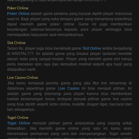
Poker Online
Poker Online
adalah game pertama yang banyak dipilih player Indonesia
saat ini. Bagi player yang suka dengan game yang menantang sepertinya
dapat memilih game poker online. Game ini juga memberikan
keuntungan sebesar-besarnya kepada para player sehingga bisa
mendapatkan kepuasan saat memainkannya.
Slot Online
Selain itu, player juga bisa menikmati game
Slot Online
ketika bergabung
di KRISTAL777. Ini adalah game yang disukai player lantaran memiliki
aturan main yang sangat mudah. Player yang memilih game slot hanya
perlu menekan spin saja dan kemudian melihat seperti apa hasil yang
didapatkan nanti.
Live Casino Online
Jika kamu termasuk pecinta game yang ada fitur live streaming di
dalamnya sepertinya game
Live Casino
ini bisa menjadi pilihan. Ini
adalah game yang disenangi para player karena bisa memberikan
hadiah kemenangan besar. terdapat banyak pilihan game live casino
yang bisa dipilih seperti sicbo online, roulette, dragon tiger, baccarat dan
lain sebagainya.
Togel Online
Togel Online
menjadi pilihan game selanjutnya yang sayang untuk
dilewatkan. Jika memilih game online yang satu ini, kamu akan
menemukan permainan yang seru dan menyenangkan. Togel sendiri
adalah singkatan dari toto gelap dimana game ini memiliki banyak sekali