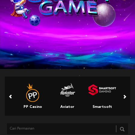
PP Casino
Aviator
Smartsoft
Micr