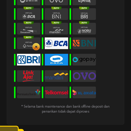
* Selama bank maintenance dan bank offline deposit dan
penarikan tidak dapat diproses