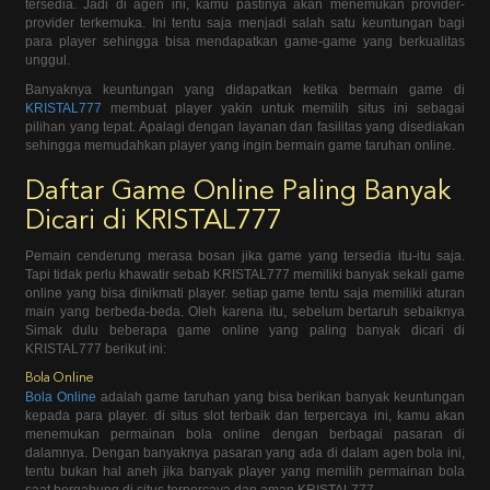
tersedia. Jadi di agen ini, kamu pastinya akan menemukan provider-
provider terkemuka. Ini tentu saja menjadi salah satu keuntungan bagi
para player sehingga bisa mendapatkan game-game yang berkualitas
unggul.
Banyaknya keuntungan yang didapatkan ketika bermain game di
KRISTAL777
membuat player yakin untuk memilih situs ini sebagai
pilihan yang tepat. Apalagi dengan layanan dan fasilitas yang disediakan
sehingga memudahkan player yang ingin bermain game taruhan online.
Daftar Game Online Paling Banyak
Dicari di KRISTAL777
Pemain cenderung merasa bosan jika game yang tersedia itu-itu saja.
Tapi tidak perlu khawatir sebab KRISTAL777 memiliki banyak sekali game
online yang bisa dinikmati player. setiap game tentu saja memiliki aturan
main yang berbeda-beda. Oleh karena itu, sebelum bertaruh sebaiknya
Simak dulu beberapa game online yang paling banyak dicari di
KRISTAL777 berikut ini:
Bola Online
Bola Online
adalah game taruhan yang bisa berikan banyak keuntungan
kepada para player. di situs slot terbaik dan terpercaya ini, kamu akan
menemukan permainan bola online dengan berbagai pasaran di
dalamnya. Dengan banyaknya pasaran yang ada di dalam agen bola ini,
tentu bukan hal aneh jika banyak player yang memilih permainan bola
saat bergabung di situs terpercaya dan aman KRISTAL777.