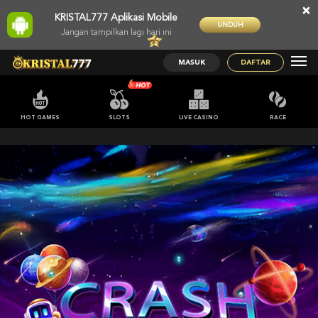
×
KRISTAL777 Aplikasi Mobile
UNDUH
Jangan tampilkan lagi hari ini
MASUK
DAFTAR
HOT GAMES
SLOTS
LIVE CASINO
RACE
SELAMAT KEPADA
wa***7 Berhasil Withdraw Sebesar Rp 5.500.000