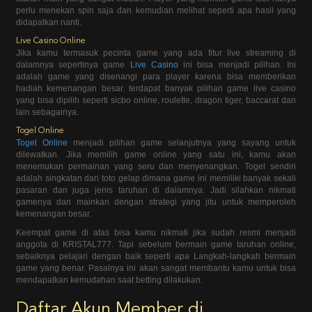
perlu menekan spin saja dan kemudian melihat seperti apa hasil yang
didapatkan nanti.
Live Casino Online
Jika kamu termasuk pecinta game yang ada fitur live streaming di
dalamnya sepertinya game
Live Casino
ini bisa menjadi pilihan. Ini
adalah game yang disenangi para player karena bisa memberikan
hadiah kemenangan besar. terdapat banyak pilihan game live casino
yang bisa dipilih seperti sicbo online, roulette, dragon tiger, baccarat dan
lain sebagainya.
Togel Online
Togel Online
menjadi pilihan game selanjutnya yang sayang untuk
dilewatkan. Jika memilih game online yang satu ini, kamu akan
menemukan permainan yang seru dan menyenangkan. Togel sendiri
adalah singkatan dari toto gelap dimana game ini memiliki banyak sekali
pasaran dan juga jenis taruhan di dalamnya. Jadi silahkan nikmati
gamenya dan mainkan dengan strategi yang jitu untuk memperoleh
kemenangan besar.
Keempat game di atas bisa kamu nikmati jika sudah resmi menjadi
anggota di KRISTAL777. Tapi sebelum bermain game taruhan online,
sebaiknya pelajari dengan baik seperti apa Langkah-langkah bermain
game yang benar. Pasalnya ini akan sangat membantu kamu untuk bisa
mendapatkan kemudahan saat betting dilakukan.
Daftar Akun Member di