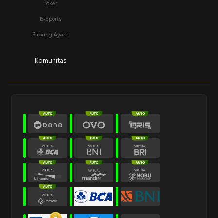
Poker
E-Sports
Sabung Ayam
Komunitas