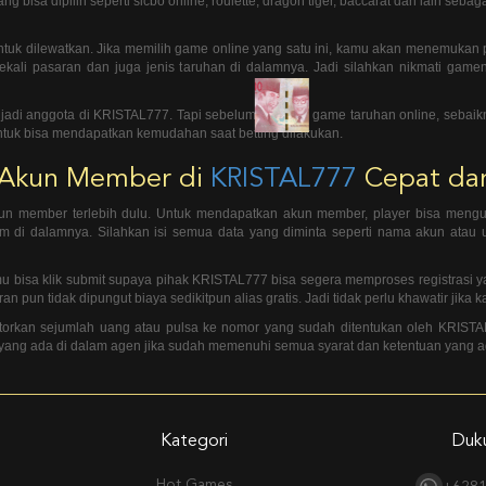
 bisa dipilih seperti sicbo online, roulette, dragon tiger, baccarat dan lain sebag
ntuk dilewatkan. Jika memilih game online yang satu ini, kamu akan menemukan
sekali pasaran dan juga jenis taruhan di dalamnya. Jadi silahkan nikmati gam
jadi anggota di KRISTAL777. Tapi sebelum bermain game taruhan online, sebaik
tuk bisa mendapatkan kemudahan saat betting dilakukan.
 Akun Member di
KRISTAL777
Cepat dan
n member terlebih dulu. Untuk mendapatkan akun member, player bisa mengunju
rm di dalamnya. Silahkan isi semua data yang diminta seperti nama akun atau u
 bisa klik submit supaya pihak KRISTAL777 bisa segera memproses registrasi ya
un tidak dipungut biaya sedikitpun alias gratis. Jadi tidak perlu khawatir jika ka
torkan sejumlah uang atau pulsa ke nomor yang sudah ditentukan oleh KRIST
s yang ada di dalam agen jika sudah memenuhi semua syarat dan ketentuan yang a
Kategori
Duk
Hot Games