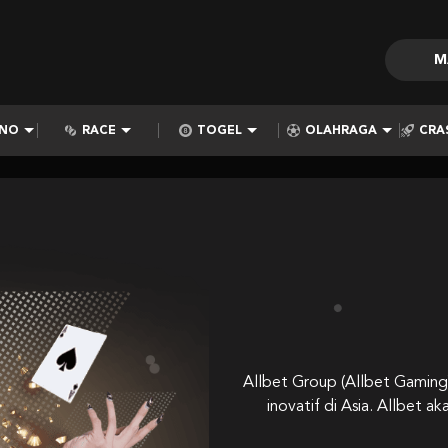
M
INO
RACE
TOGEL
OLAHRAGA
CRA
Allbet Group (Allbet Gaming)
inovatif di Asia. Allbet 