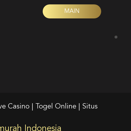
MAIN
ve Casino | Togel Online | Situs
murah Indonesia