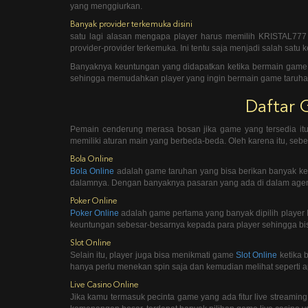
yang menggiurkan.
Banyak provider terkemuka disini
satu lagi alasan mengapa player harus memilih KRISTAL777 
provider-provider terkemuka. Ini tentu saja menjadi salah sa
Banyaknya keuntungan yang didapatkan ketika bermain game
sehingga memudahkan player yang ingin bermain game taruhan
Daftar 
Pemain cenderung merasa bosan jika game yang tersedia itu-i
memiliki aturan main yang berbeda-beda. Oleh karena itu, seb
Bola Online
Bola Online
adalah game taruhan yang bisa berikan banyak keu
dalamnya. Dengan banyaknya pasaran yang ada di dalam agen b
Poker Online
Poker Online
adalah game pertama yang banyak dipilih player 
keuntungan sebesar-besarnya kepada para player sehingga b
Slot Online
Selain itu, player juga bisa menikmati game
Slot Online
ketika 
hanya perlu menekan spin saja dan kemudian melihat seperti ap
Live Casino Online
Jika kamu termasuk pecinta game yang ada fitur live streami