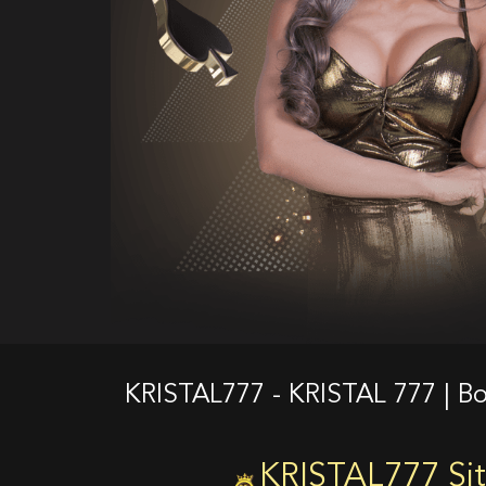
KRISTAL777 - KRISTAL 777 | Bola
KRISTAL777 Sit