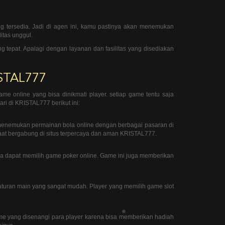
g tersedia. Jadi di agen ini, kamu pastinya akan menemukan
itas unggul.
ng tepat. Apalagi dengan layanan dan fasilitas yang disediakan
ISTAL777
me online yang bisa dinikmati player. setiap game tentu saja
ri di KRISTAL777 berikut ini:
n menemukan permainan bola online dengan berbagai pasaran di
aat bergabung di situs terpercaya dan aman KRISTAL777.
ya dapat memilih game poker online. Game ini juga memberikan
 aturan main yang sangat mudah. Player yang memilih game slot
game yang disenangi para player karena bisa memberikan hadiah