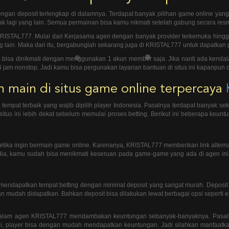
gan deposit terlengkap di dalamnya. Terdapat banyak pilihan game online yang bi
nyak lagi yang lain. Semua permainan bisa kamu nikmati setelah gabung secara resmi
RISTAL777. Mulai dari Kerjasama agen dengan banyak provider terkemuka hingga 
ng lain. Maka dari itu, bergabunglah sekarang juga di KRISTAL777 untuk dapatk
s bisa dinikmati dengan menggunakan 1 akun member saja. Jika nanti ada kenda
24 jam nonstop. Jadi kamu bisa pergunakan layanan bantuan di situs ini kapanpun
 main di situs game online terpercaya
empat terbaik yang wajib dipilih player Indonesia. Pasalnya terdapat banyak sek
itus ini lebih dekat sebelum memulai proses betting. Berikut ini beberapa keun
yer ketika ingin bermain game online. Karenanya, KRISTAL777 memberikan link alter
edia, kamu sudah bisa menikmati keseruan pada game-game yang ada di agen ini. 
mendapatkan tempat betting dengan minimal deposit yang sangat murah. Deposit di 
n mudah didapatkan. Bahkan deposit bisa dilakukan lewat berbagai opsi seperti e-
 dalam agen KRISTAL777 mendambakan keuntungan sebanyak-banyaknya. Pasalny
ini, player bisa dengan mudah mendapatkan keuntungan. Jadi silahkan manfaatk