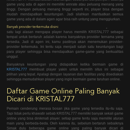
game yang ada di agen ini memiliki winrate atau peluang menang yang
tinggi. Dengan peluang menang tinggi seperti ini, player bisa dengan
mudah mendapatkan keuntungan. Jadi silahkan manfaatkan semua
game yang ada di dalam agen agar bisa raih untung yang menggiurkan.
Banyak provider terkemuka disini
satu lagi alasan mengapa player harus memilih KRISTAL777 sebagai
tempat untuk bertaruh adalah karena banyaknya provider ternama yang
tersedia. Jadi di agen ini, kamu pastinya akan menemukan provider-
provider terkemuka. Ini tentu saja menjadi salah satu keuntungan bagi
para player sehingga bisa mendapatkan game-game yang berkualitas
unggul.
Banyaknya keuntungan yang didapatkan ketika bermain game di
KRISTAL777
membuat player yakin untuk memilih situs ini sebagai
pilihan yang tepat. Apalagi dengan layanan dan fasilitas yang disediakan
sehingga memudahkan player yang ingin bermain game taruhan online.
Daftar Game Online Paling Banyak
Dicari di KRISTAL777
Pemain cenderung merasa bosan jika game yang tersedia itu-itu saja.
Tapi tidak perlu khawatir sebab KRISTAL777 memiliki banyak sekali game
online yang bisa dinikmati player. setiap game tentu saja memiliki aturan
main yang berbeda-beda. Oleh karena itu, sebelum bertaruh sebaiknya
Simak dulu beberapa game online yang paling banyak dicari di