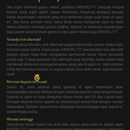
Jika ingin bermain game online, pastinya KRISTAL777 menjadi tempat
terbaik yang wajib dipilih player Indonesia. Pasalnya terdapat banyak
sekali keuntungan menarik yang bisa dinikmati player saat main di agen
ini. Jika kamu pemain baru, kamu tentu harus mengenal situs ini lebih
dekat sebelum memulai proses betting. Berikut ini beberapa keuntungan
bagi player yang bermain game di situs game terpercaya KRISTAL777:
Tersedia link alternatif
Seperti yang kita tahu, link alternatif sangat dibutuhkan player ketika ingin
bermain game online. Karenanya, KRISTAL777 memberikan link alternatif
supaya player tetap bisa mengakses permainan tanpa harus bersusah
payah lagi. Cukup gunakan link alternatif yang tersedia, kamu sudah bisa
menikmati keseruan pada game-game yang ada di agen ini. Jadi silahkan
minta link tersebut melalui cs supaya kamu bisa lebih aman saat bertaruh
nanti.
Minimal deposit termurah
Selain itu, para petaruh yang gabung di agen terpercaya akan
mendapatkan tempat betting dengan minimal deposit yang sangat murah.
Deposit di agen ini bisa dilakukan player mulai dari 20 ribu rupiah saja.
Dengan deposit minim seperti ini, keuntungan besar bisa dengan mudah
didapatkan. Bahkan deposit bisa dilakukan lewat berbagai opsi seperti e-
wallet hingga pulsa.
Winrate tertinggi
Sepertinya sudah bukan hal aneh bila player yang main ke dalam agen
KRISTAL777 mendambakan keuntungan sebanyak-banyaknya. Pasalnya