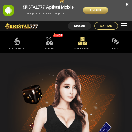
×
KRISTAL777 Aplikasi Mobile
UNDUH
Jangan tampilkan lagi hari ini
MASUK
DAFTAR
HOT GAMES
SLOTS
LIVE CASINO
RACE
SELAMAT KEPADA
ju***b Berhasil Withdraw Sebesar Rp 15.000.000