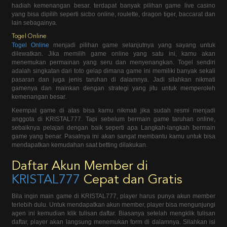
hadiah kemenangan besar. terdapat banyak pilihan game live casino
yang bisa dipilih seperti sicbo online, roulette, dragon tiger, baccarat dan
lain sebagainya.
Togel Online
Togel Online
menjadi pilihan game selanjutnya yang sayang untuk
dilewatkan. Jika memilih game online yang satu ini, kamu akan
menemukan permainan yang seru dan menyenangkan. Togel sendiri
adalah singkatan dari toto gelap dimana game ini memiliki banyak sekali
pasaran dan juga jenis taruhan di dalamnya. Jadi silahkan nikmati
gamenya dan mainkan dengan strategi yang jitu untuk memperoleh
kemenangan besar.
Keempat game di atas bisa kamu nikmati jika sudah resmi menjadi
anggota di KRISTAL777. Tapi sebelum bermain game taruhan online,
sebaiknya pelajari dengan baik seperti apa Langkah-langkah bermain
game yang benar. Pasalnya ini akan sangat membantu kamu untuk bisa
mendapatkan kemudahan saat betting dilakukan.
Daftar Akun Member di
KRISTAL777
Cepat dan Gratis
Bila ingin main game di KRISTAL777, player harus punya akun member
terlebih dulu. Untuk mendapatkan akun member, player bisa mengunjungi
agen ini kemudian klik tulisan daftar. Biasanya setelah mengklik tulisan
daftar, player akan langsung menemukan form di dalamnya. Silahkan isi